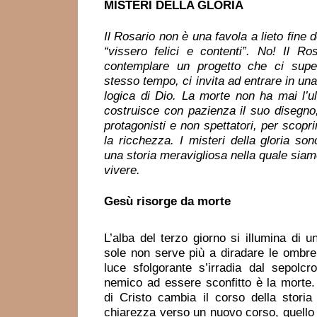
MISTERI DELLA GLORIA
Il Rosario non è una favola a lieto fine 
“vissero felici e contenti”. No! Il Ros
contemplare un progetto che ci supe
stesso tempo, ci invita ad entrare in una
logica di Dio. La morte non ha mai l’ul
costruisce con pazienza il suo disegno,
protagonisti e non spettatori, per scopri
la ricchezza. I misteri della gloria sono
una storia meravigliosa nella quale siamo
vivere.
Gesù risorge da morte
L’alba del terzo giorno si illumina di u
sole non serve più a diradare le ombre 
luce sfolgorante s’irradia dal sepolcro
nemico ad essere sconfitto è la morte.
di Cristo cambia il corso della storia
chiarezza verso un nuovo corso, quello d