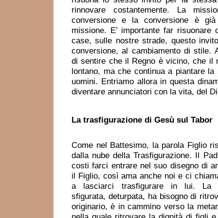
rinnovare costantemente. La missio
conversione e la conversione è già 
missione. E’ importante far risuonare o
case, sulle nostre strade, questo invit
conversione, al cambiamento di stile.
di sentire che il Regno è vicino, che il
lontano, ma che continua a piantare la 
uomini. Entriamo allora in questa dinam
diventare annunciatori con la vita, del Di
La trasfigurazione
di Gesù sul Tabor
Come nel Battesimo, la parola Figlio ri
dalla nube della Trasfigurazione. Il Padr
costi farci entrare nel suo disegno di
il Figlio, così ama anche noi e ci chiam
a lasciarci trasfigurare in lui. La
sfigurata, deturpata, ha bisogno di ritro
originario, è in cammino verso la metam
nella quale ritrovare la dignità di figli e