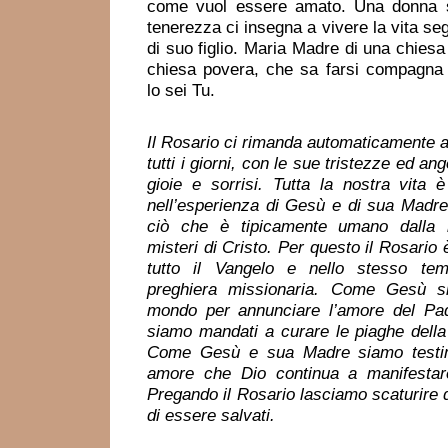
come vuol essere amato. Una donna 
tenerezza ci insegna a vivere la vita s
di suo figlio. Maria Madre di una chiesa 
chiesa povera, che sa farsi compagna
lo sei Tu.
Il Rosario ci rimanda automaticamente all
tutti i giorni, con le sue tristezze ed a
gioie e sorrisi. Tutta la nostra vita 
nell’esperienza di Gesù e di sua Madre,
ciò che è tipicamente umano dalla 
misteri di Cristo. Per questo il Rosario 
tutto il Vangelo e nello stesso te
preghiera missionaria. Come Gesù si
mondo per annunciare l’amore del P
siamo mandati a curare le piaghe della
Come Gesù e sua Madre siamo testim
amore che Dio continua a manifestar
Pregando il Rosario lasciamo scaturire d
di essere salvati.