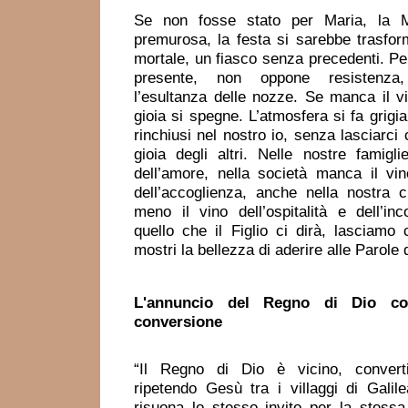
Se non fosse stato per Maria, la M
premurosa, la festa si sarebbe trasfor
mortale, un fiasco senza precedenti. Pe
presente, non oppone resistenza,
l’esultanza delle nozze. Se manca il vi
gioia si spegne. L’atmosfera si fa grig
rinchiusi nel nostro io, senza lasciarci 
gioia degli altri. Nelle nostre famigl
dell’amore, nella società manca il vin
dell’accoglienza, anche nella nostra 
meno il vino dell’ospitalità e dell’in
quello che il Figlio ci dirà, lasciamo
mostri la bellezza di aderire alle Parole 
L'annuncio del Regno di Dio
co
conversione
“Il Regno di Dio è vicino, convert
ripetendo Gesù tra i villaggi di Galil
risuona lo stesso invito per la stess