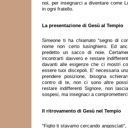
noi, per insegnarci a diventare come Lu
in ogni fratello.
La presentazione
di Gesù al Tempio
Simeone ti ha chiamato “segno di con
nome non certo lusinghiero. Ed an
predetto un sacco di noie. Certame
incontrarti davvero e restare indifferen
davanti alle esigenze che ci mostri c
essere tuoi discepoli. E’ necessaria un
prendere posizione, bisogna schiera
contro di te, non ci sono altre possib
restare indifferenti Signore, non lasci
sospesi, ma insegnaci a comprometterci
Il ritrovamento
di Gesù nel Tempio
“Figlio ti stavamo cercando angosciati”, 