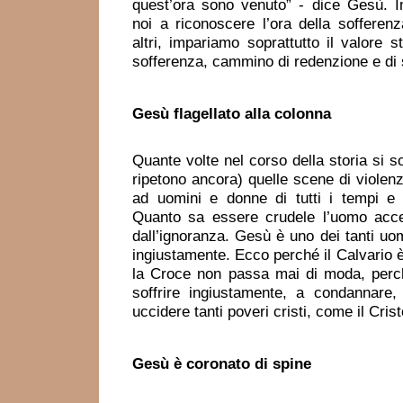
quest’ora sono venuto” - dice Gesù. 
noi a riconoscere l’ora della sofferenz
altri, impariamo soprattutto il valore st
sofferenza, cammino di redenzione e di
Gesù flagellato
alla colonna
Quante volte nel corso della storia si so
ripetono ancora) quelle scene di violenze
ad uomini e donne di tutti i tempi e di
Quanto sa essere crudele l’uomo acce
dall’ignoranza. Gesù è uno dei tanti uo
ingiustamente. Ecco perché il Calvario 
la Croce non passa mai di moda, perc
soffrire ingiustamente, a condannare, 
uccidere tanti poveri cristi, come il Crist
Gesù è coronato
di spine