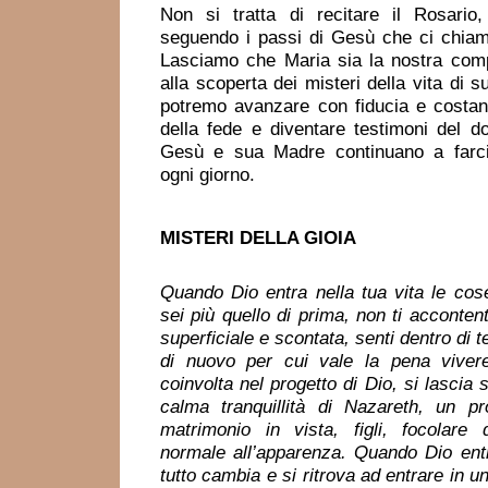
Non si tratta di recitare il Rosario
seguendo i passi di Gesù che ci chiam
Lasciamo che Maria sia la nostra com
alla scoperta dei misteri della vita di s
potremo avanzare con fiducia e costa
della fede e diventare testimoni del 
Gesù e sua Madre continuano a farci,
ogni giorno.
MISTERI
DELLA GIOIA
Quando Dio entra nella tua vita le co
sei più quello di prima, non ti accontent
superficiale e scontata, senti dentro di t
di nuovo per cui vale la pena viver
coinvolta nel progetto di Dio, si lascia 
calma tranquillità di Nazareth, un pr
matrimonio in vista, figli, focolare 
normale all’apparenza. Quando Dio entr
tutto cambia e si ritrova ad entrare in u