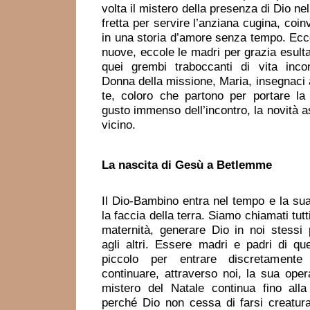
volta il mistero della presenza di Dio ne
fretta per servire l’anziana cugina, coin
in una storia d’amore senza tempo. Ecc
nuove, eccole le madri per grazia esulta
quei grembi traboccanti di vita incon
Donna della missione, Maria, insegnaci
te, coloro che partono per portare la v
gusto immenso dell’incontro, la novità a
vicino.
La nascita di Gesù
a Betlemme
Il Dio-Bambino entra nel tempo e la sua
la faccia della terra. Siamo chiamati tut
maternità, generare Dio in noi stessi 
agli altri. Essere madri e padri di qu
piccolo per entrare discretamen
continuare, attraverso noi, la sua oper
mistero del Natale continua fino alla
perché Dio non cessa di farsi creatur