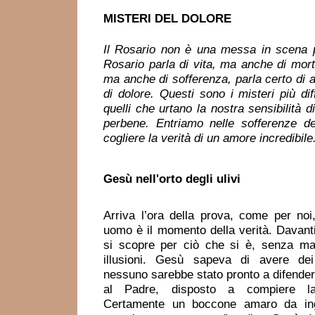
MISTERI DEL DOLORE
Il Rosario non è una messa in scena p
Rosario parla di vita, ma anche di morte
ma anche di sofferenza, parla certo di
di dolore. Questi sono i misteri più diff
quelli che urtano la nostra sensibilità 
perbene. Entriamo nelle sofferenze d
cogliere la verità di un amore incredibile
Gesù
nell'orto degli ulivi
Arriva l’ora della prova, come per no
uomo è il momento della verità. Davanti a
si scopre per ciò che si è, senza m
illusioni. Gesù sapeva di avere de
nessuno sarebbe stato pronto a difenderlo
al Padre, disposto a compiere l
Certamente un boccone amaro da ing