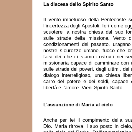
La discesa dello Spirito Santo
Il vento impetuoso della Pentecoste s
l’incertezza degli Apostoli. Ieri come ogg
scuotere la nostra chiesa dal suo tor
sulle strade della missione. Vento c
condizionamenti del passato, uragano
nostre sicurezze umane, fuoco che bruc
falsi dei che ci siamo costruiti nei se
missionaria capace di camminare con 
sulle strade dei poveri, degli ultimi, dei
dialogo interreligioso, una chiesa libe
carro del potere e dei soldi, capace 
libertà e l’amore. Vieni Spirito Santo.
L'assunzione
di Maria al cielo
Anche per lei il compimento della su
Dio. Maria ritrova il suo posto in cielo