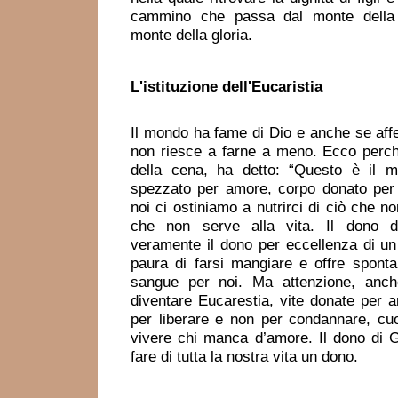
cammino che passa dal monte della 
monte della gloria.
L'istituzione
dell'Eucaristia
Il mondo ha fame di Dio e anche se affe
non riesce a farne a meno. Ecco perc
della cena, ha detto: “Questo è il m
spezzato per amore, corpo donato per la
noi ci ostiniamo a nutrirci di ciò che no
che non serve alla vita. Il dono de
veramente il dono per eccellenza di u
paura di farsi mangiare e offre spont
sangue per noi. Ma attenzione, anc
diventare Eucarestia, vite donate per 
per liberare e non per condannare, cuor
vivere chi manca d’amore. Il dono di 
fare di tutta la nostra vita un don