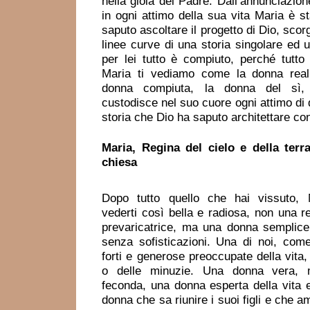
nella gioia del Padre. Dall’annunciazion
in ogni attimo della sua vita Maria è s
saputo ascoltare il progetto di Dio, scor
linee curve di una storia singolare ed 
per lei tutto è compiuto, perché tutto 
Maria ti vediamo come la donna real
donna compiuta, la donna del sì
custodisce nel suo cuore ogni attimo di
storia che Dio ha saputo architettare con
Maria, Regina del cielo
e della ter
chiesa
Dopo tutto quello che hai vissuto, 
vederti così bella e radiosa, non una r
prevaricatrice, ma una donna semplic
senza sofisticazioni. Una di noi, co
forti e generose preoccupate della vita, 
o delle minuzie. Una donna vera,
feconda, una donna esperta della vita e
donna che sa riunire i suoi figli e che 