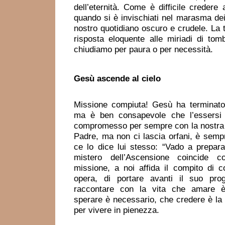
dell’eternità. Come è difficile credere 
quando si è invischiati nel marasma dei n
nostro quotidiano oscuro e crudele. La 
risposta eloquente alle miriadi di tomb
chiudiamo per paura o per necessità.
Gesù ascende al cielo
Missione compiuta! Gesù ha terminato
ma è ben consapevole che l’essersi 
compromesso per sempre con la nostra s
Padre, ma non ci lascia orfani, è sempr
ce lo dice lui stesso: “Vado a preparar
mistero dell’Ascensione coincide c
missione, a noi affida il compito di c
opera, di portare avanti il suo prog
raccontare con la vita che amare è
sperare è necessario, che credere è la 
per vivere in pienezza.