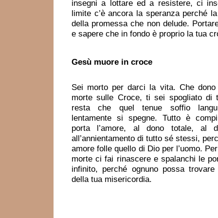
insegni a lottare ed a resistere, ci ins
limite c’è ancora la speranza perché la
della promessa che non delude. Portare
e sapere che in fondo è proprio la tua cr
Gesù muore in croce
Sei morto per darci la vita. Che dono
morte sulle Croce, ti sei spogliato di 
resta che quel tenue soffio lang
lentamente si spegne. Tutto è comp
porta l’amore, al dono totale, al d
all’annientamento di tutto sé stessi, perc
amore folle quello di Dio per l’uomo. Pe
morte ci fai rinascere e spalanchi le po
infinito, perché ognuno possa trovare 
della tua misericordia.