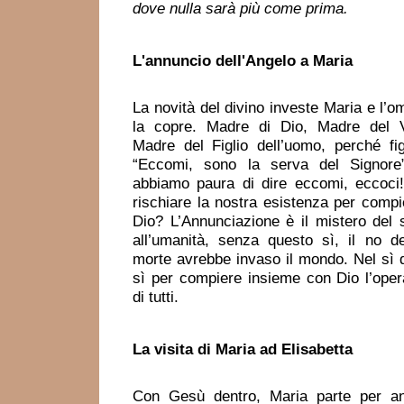
dove nulla sarà più come prima.
L'annuncio
dell'Angelo a Maria
La novità del divino investe Maria e l’om
la copre. Madre di Dio, Madre del V
Madre del Figlio dell’uomo, perché fig
“Eccomi, sono la serva del Signore
abbiamo paura di dire eccomi, eccoci
rischiare la nostra esistenza per compie
Dio? L’Annunciazione è il mistero del s
all’umanità, senza questo sì, il no del
morte avrebbe invaso il mondo. Nel sì d
sì per compiere insieme con Dio l’oper
di tutti.
La visita di Maria
ad Elisabetta
Con Gesù dentro, Maria parte per a