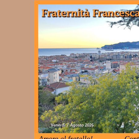
Venerdì 7 Agosto 2026
Amore al fratello!
Cont