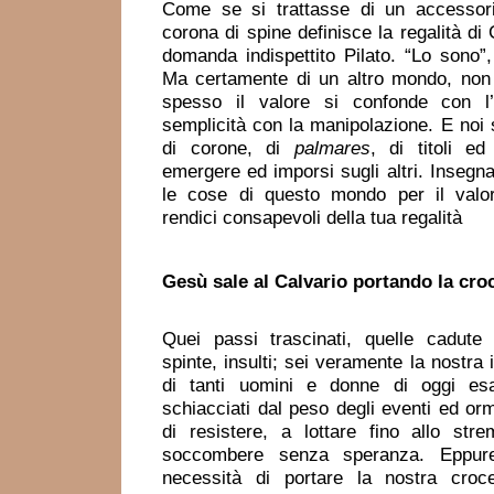
Come se si trattasse di un accessorio
corona di spine definisce la regalità di 
domanda indispettito Pilato. “Lo sono”
Ma certamente di un altro mondo, non
spesso il valore si confonde con l
semplicità con la manipolazione. E noi
di corone, di
palmares
, di titoli ed
emergere ed imporsi sugli altri. Insegn
le cose di questo mondo per il val
rendici consapevoli della tua regalità
Gesù sale al Calvario
portando la cro
Quei passi trascinati, quelle cadute 
spinte, insulti; sei veramente la nostra
di tanti uomini e donne di oggi esau
schiacciati dal peso degli eventi ed orm
di resistere, a lottare fino allo st
soccombere senza speranza. Eppure
necessità di portare la nostra croce