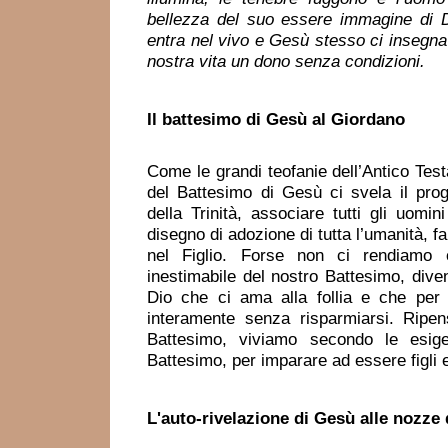
bellezza del suo essere immagine di 
entra nel vivo e Gesù stesso ci insegna a
nostra vita un dono senza condizion
Il battesimo
di Gesù al Giordano
Come le grandi teofanie dell’Antico Tes
del Battesimo di Gesù ci svela il prog
della Trinità, associare tutti gli uomin
disegno di adozione di tutta l’umanità, far
nel Figlio. Forse non ci rendiamo 
inestimabile del nostro Battesimo, divent
Dio che ci ama alla follia e che per
interamente senza risparmiarsi. Ripe
Battesimo, viviamo secondo le esig
Battesimo, per imparare ad essere figli e 
L'auto-rivelazione di Gesù
alle nozze