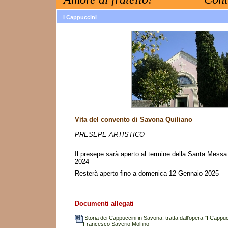
I Cappuccini
Vita del convento di Savona Quiliano
PRESEPE ARTISTICO
Il presepe sarà aperto al termine della Santa Mess
2024
Resterà aperto fino a domenica 12 Gennaio 2025
Documenti allegati
Storia dei Cappuccini in Savona, tratta dall'opera "I Cappuc
Francesco Saverio Molfino