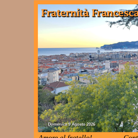
Domenica 9 Agosto 2026
Amore al fratello!
Cont