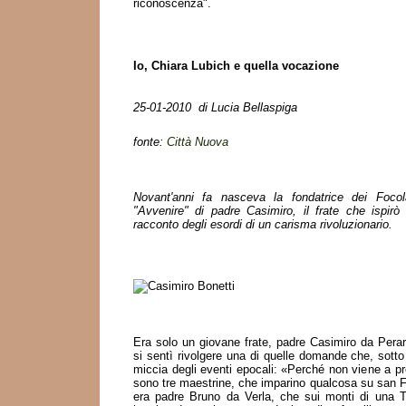
riconoscenza".
Io, Chiara Lubich e quella vocazione
25-01-2010 di Lucia Bellaspiga
fonte:
Città Nuova
Novant'anni fa nasceva la fondatrice dei Focol
"Avvenire" di padre Casimiro, il frate che ispirò
racconto degli esordi di un carisma rivoluzionario.
Era solo un giovane frate, padre Casimiro da Pera
si sentì rivolgere una di quelle domande che, sotto
miccia degli eventi epocali: «Perché non viene a pr
sono tre maestrine, che imparino qualcosa su san F
era padre Bruno da Verla, che sui monti di una T