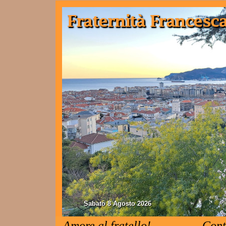
Sabato 8 Agosto 2026
Amore al fratello!
Cont