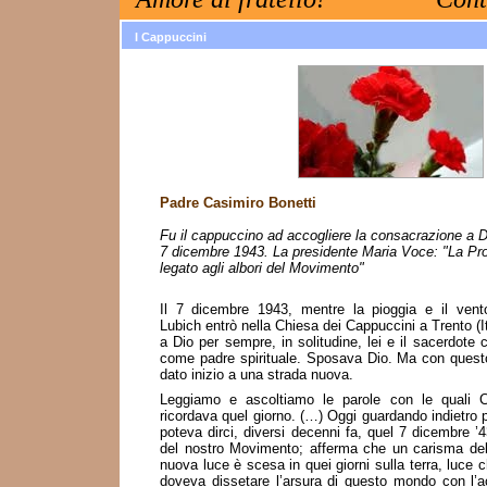
I Cappuccini
Padre Casimiro Bonetti
Fu il cappuccino ad accogliere la consacrazione a Di
7 dicembre 1943. La presidente Maria Voce: "La Pr
legato agli albori del Movimento"
Il 7 dicembre 1943, mentre la pioggia e il vento
Lubich entrò nella Chiesa dei Cappuccini a Trento (It
a Dio per sempre, in solitudine, lei e il sacerdot
come padre spirituale. Sposava Dio. Ma con quest
dato inizio a una strada nuova.
Leggiamo e ascoltiamo le parole con le quali C
ricordava quel giorno. (…) Oggi guardando indietro
poteva dirci, diversi decenni fa, quel 7 dicembre ’
del nostro Movimento; afferma che un carisma del
nuova luce è scesa in quei giorni sulla terra, luce 
doveva dissetare l’arsura di questo mondo con l’